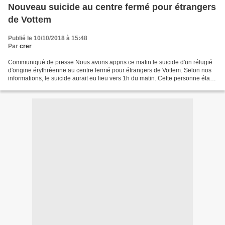
Nouveau suicide au centre fermé pour étrangers
de Vottem
Publié le 10/10/2018 à 15:48
Par
crer
Communiqué de presse Nous avons appris ce matin le suicide d'un réfugié
d'origine érythréenne au centre fermé pour étrangers de Vottem. Selon nos
informations, le suicide aurait eu lieu vers 1h du matin. Cette personne était
enfermée à Vottem depuis environ...