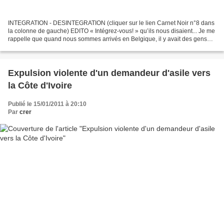
INTEGRATION - DESINTEGRATION (cliquer sur le lien Carnet Noir n°8 dans
la colonne de gauche) EDITO « Intégrez-vous! » qu’ils nous disaient... Je me
rappelle que quand nous sommes arrivés en Belgique, il y avait des gens
qui nous attendaient à l’aéroport,...
Expulsion violente d'un demandeur d'asile vers
la Côte d'Ivoire
Publié le 15/01/2011 à 20:10
Par
crer