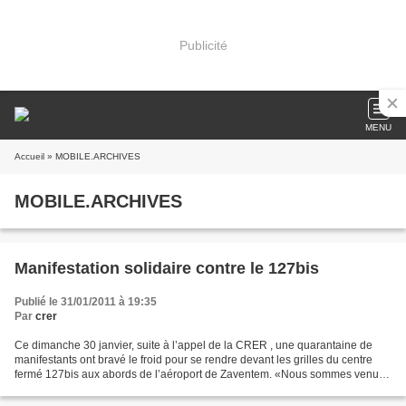
Publicité
MENU
Accueil
» MOBILE.ARCHIVES
MOBILE.ARCHIVES
Manifestation solidaire contre le 127bis
Publié le 31/01/2011 à 19:35
Par
crer
Ce dimanche 30 janvier, suite à l’appel de la CRER , une quarantaine de
manifestants ont bravé le froid pour se rendre devant les grilles du centre
fermé 127bis aux abords de l’aéroport de Zaventem. «Nous sommes venus
exprimer notre solidarité aux détenus...