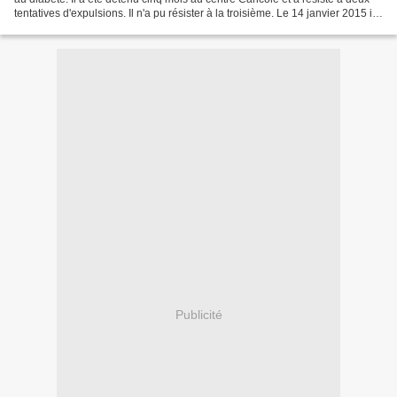
tentatives d'expulsions. Il n'a pu résister à la troisième. Le 14 janvier 2015 il
a été expulsé...
Publicité