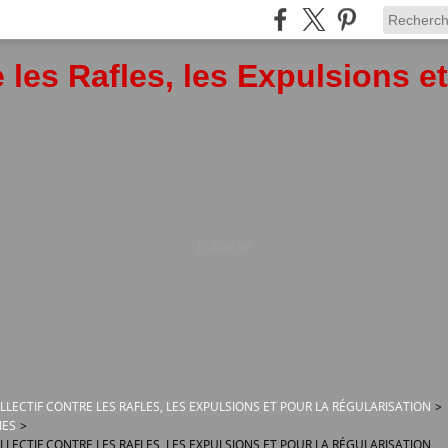
 les Rafles, les Expulsions e
Publicité
OLLECTIF CONTRE LES RAFLES, LES EXPULSIONS ET POUR LA RÉGULARISATION
>
IES
>
OLLECTIF CONTRE LES RAFLES, LES EXPULSIONS ET POUR LA RÉGULARISATION