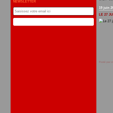
NEWSLETTER
19 juin 2
LE 27 J
Posté par c