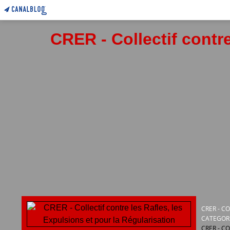
CRER - Collectif contre
CRER - C
CATEGOR
CRER - C