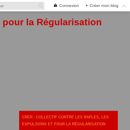
Connexion
+
Créer mon blog
t pour la Régularisation
CRER - COLLECTIF CONTRE LES RAFLES, LES
EXPULSIONS ET POUR LA RÉGULARISATION