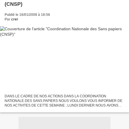
(CNSP)
Publié le 16/01/2008 à 18:56
Par
crer
DANS LE CADRE DE NOS ACTIONS DANS LA COORDINATION
NATIONALE DES SANS PAPIERS NOUS VOULONS VOUS INFORMER DE
NOS ACTIVITES DE CETTE SEMAINE ; LUNDI DERNIER NOUS AVONS
ETE MANIFESTER DEVANT LE SIEGE DU MR, UNE CINQUANTAINE DES
SANS PAPIERS ONT REPONDU A...