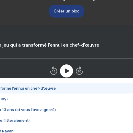
Créer un blog
e jeu qui a transformé l’ennui en chef-d’œuvre
nsformé l’ennui en chef-d’œuvre
 DayZ
 a 13 ans (et vous l'avez ignoré)
e (littéralement)
im Rayan