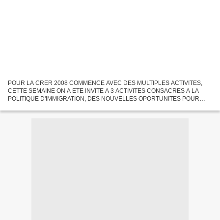
POUR LA CRER 2008 COMMENCE AVEC DES MULTIPLES ACTIVITES,
CETTE SEMAINE ON A ETE INVITE A 3 ACTIVITES CONSACRES A LA
POLITIQUE D'IMMIGRATION, DES NOUVELLES OPORTUNITES POUR
SENSIBILISER LE GRAND PUBLIQUE SUR CES MATIERES ET LES
INVITER A NOUS REJOINDRE...