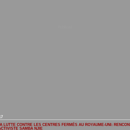
Publicité
17
 LA LUTTE CONTRE LES CENTRES FERMÉS AU ROYAUME-UNI: RENCO
ACTIVISTE SAMBA NJIE