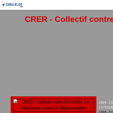
CRER - Collectif contre
CRER - C
CATEGOR
CRER - C