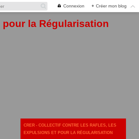
Connexion
+
Créer mon blog
t pour la Régularisation
CRER - COLLECTIF CONTRE LES RAFLES, LES
EXPULSIONS ET POUR LA RÉGULARISATION