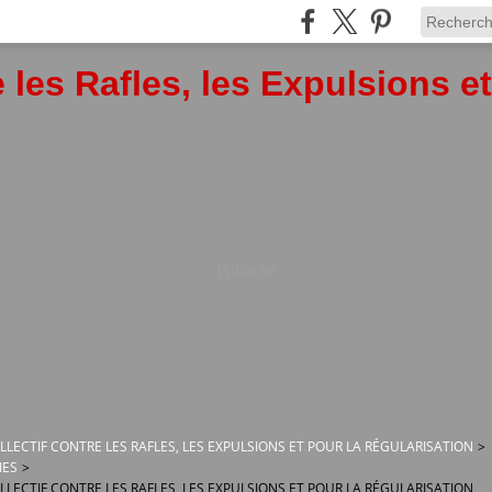
 les Rafles, les Expulsions e
Publicité
OLLECTIF CONTRE LES RAFLES, LES EXPULSIONS ET POUR LA RÉGULARISATION
>
IES
>
OLLECTIF CONTRE LES RAFLES, LES EXPULSIONS ET POUR LA RÉGULARISATION