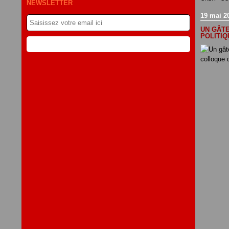
NEWSLETTER
19 mai 2
UN GÂTE
POLITIQ