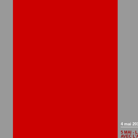
4 mai 20
5 MAI -
AVEC L'