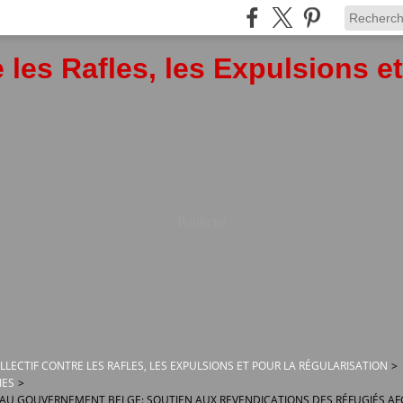
 les Rafles, les Expulsions e
Publicité
OLLECTIF CONTRE LES RAFLES, LES EXPULSIONS ET POUR LA RÉGULARISATION
>
IES
>
 AU GOUVERNEMENT BELGE: SOUTIEN AUX REVENDICATIONS DES RÉFUGIÉS A