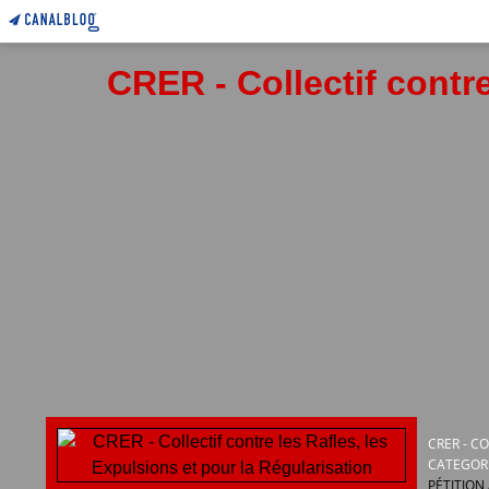
CRER - Collectif contre
CRER - C
CATEGOR
PÉTITION