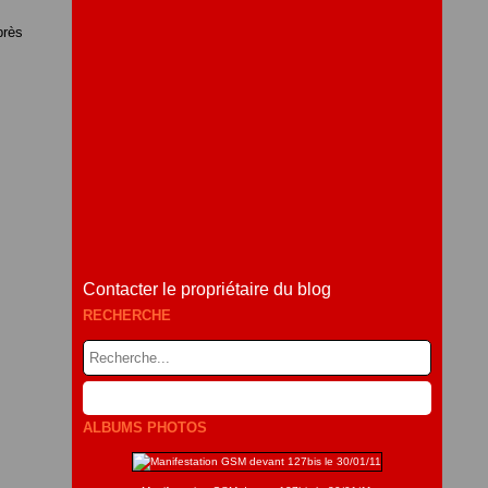
près
Contacter le propriétaire du blog
RECHERCHE
ALBUMS PHOTOS