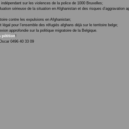
t indépendant sur les violences de la police de 1000 Bruxelles;
luation sérieuse de la situation en Afghanistan et des risques d’aggravation a
toire contre les expulsions en Afghanistan;
t légal pour l’ensemble des réfugiés afghans déjà sur le territoire belge;
exion approfondie sur la politique migratoire de la Belgique.
 pétition
!
Oscar 0496 40 33 09